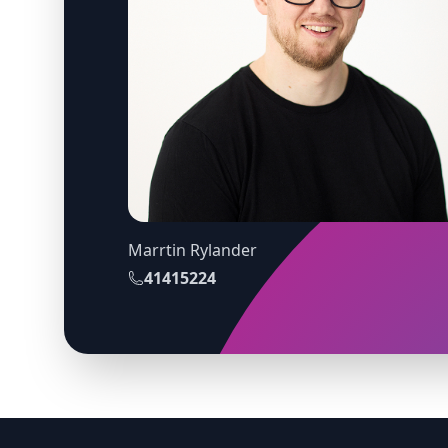
Marrtin Rylander
41415224