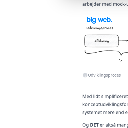
arbejder med mock-u
Udviklingsproces
Med lidt simplificer
konceptudviklingsfor
systemet mere end e
Og
DET
er altså man