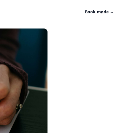
Book møde
→