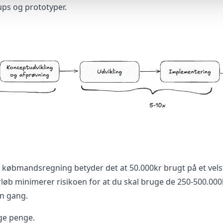
ps og prototyper.
et købmandsregning betyder det at 50.000kr brugt på et vel
løb minimerer risikoen for at du skal bruge de 250-500.000
n gang.
ge penge.