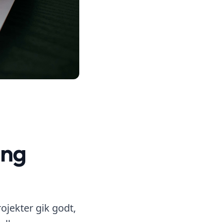
ing
ojekter gik godt,