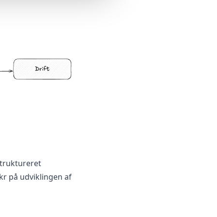
struktureret
kr på udviklingen af