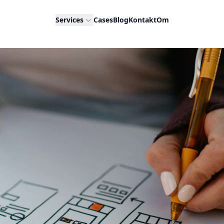
Services
Cases
Blog
Kontakt
Om